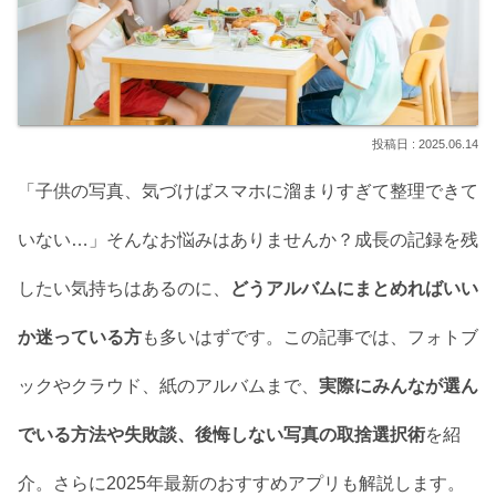
2025.06.14
「子供の写真、気づけばスマホに溜まりすぎて整理できて
いない…」そんなお悩みはありませんか？成長の記録を残
したい気持ちはあるのに、
どうアルバムにまとめればいい
か迷っている方
も多いはずです。この記事では、フォトブ
ックやクラウド、紙のアルバムまで、
実際にみんなが選ん
でいる方法や失敗談、後悔しない写真の取捨選択術
を紹
介。さらに2025年最新のおすすめアプリも解説します。