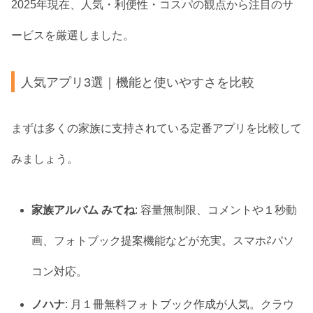
2025年現在、人気・利便性・コスパの観点から注目のサ
ービスを厳選しました。
人気アプリ3選｜機能と使いやすさを比較
まずは多くの家族に支持されている定番アプリを比較して
みましょう。
家族アルバム みてね
: 容量無制限、コメントや１秒動
画、フォトブック提案機能などが充実。スマホ⇄パソ
コン対応。
ノハナ
: 月１冊無料フォトブック作成が人気。クラウ