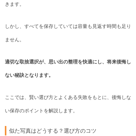
きます。
しかし、すべてを保存していては容量も見返す時間も足り
ません。
適切な取捨選択が、思い出の整理を快適にし、将来後悔し
ない秘訣となります。
ここでは、賢い選び方とよくある失敗をもとに、後悔しな
い保存のポイントを解説します。
似た写真はどうする？選び方のコツ