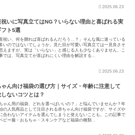
2025.06.23
産祝いに写真立てはNG？いらない理由と喜ばれる実
ギフト5選
産祝い、何を贈れば喜ばれるんだろう…？」そんな風に迷っている
多いのではないでしょうか。見た目が可愛い写真立ては一見良さそ
思えますが、実は「いらない」と感じる人も少なくありません。こ
事では、写真立てが喜ばれにくい理由を解説する...
2025.06.23
ちゃん向け福袋の選び方｜サイズ・年齢に注意して
敗しないコツとは？
ちゃん用の福袋、どれを選べばいいの？」と悩んでいませんか？年
始の人気商品として注目される赤ちゃん向け福袋ですが、サイズや
に合わないアイテムを選んでしまうと使えないことも。この記事で
ベビー服・おもちゃ・スキンケアなど福袋の種類...