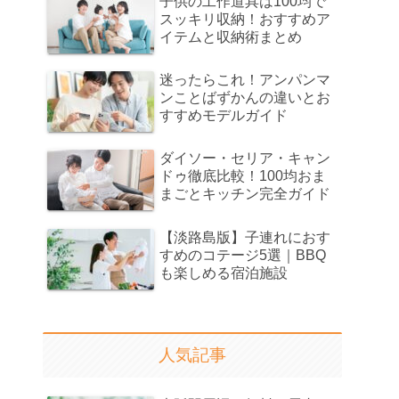
子供の工作道具は100均で
スッキリ収納！おすすめア
イテムと収納術まとめ
迷ったらこれ！アンパンマ
ンことばずかんの違いとお
すすめモデルガイド
ダイソー・セリア・キャン
ドゥ徹底比較！100均おま
まごとキッチン完全ガイド
【淡路島版】子連れにおす
すめのコテージ5選｜BBQ
も楽しめる宿泊施設
人気記事