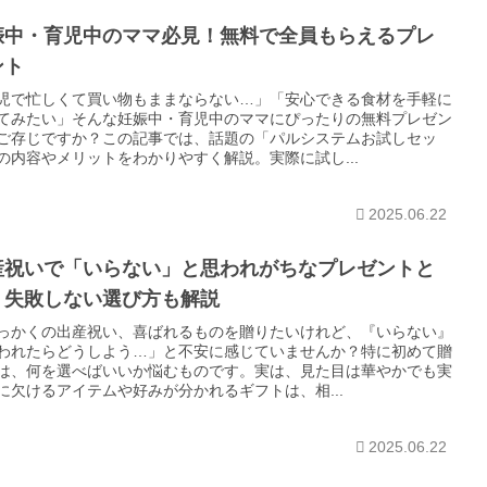
娠中・育児中のママ必見！無料で全員もらえるプレ
ント
児で忙しくて買い物もままならない…」「安心できる食材を手軽に
てみたい」そんな妊娠中・育児中のママにぴったりの無料プレゼン
ご存じですか？この記事では、話題の「パルシステムお試しセッ
の内容やメリットをわかりやすく解説。実際に試し...
2025.06.22
産祝いで「いらない」と思われがちなプレゼントと
？失敗しない選び方も解説
っかくの出産祝い、喜ばれるものを贈りたいけれど、『いらない』
われたらどうしよう…」と不安に感じていませんか？特に初めて贈
は、何を選べばいいか悩むものです。実は、見た目は華やかでも実
に欠けるアイテムや好みが分かれるギフトは、相...
2025.06.22