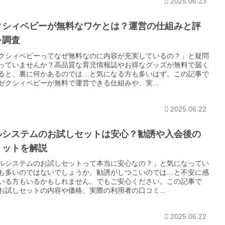
2025.06.23
クシィベビーが無料なワケとは？運営の仕組みと評
を調査
クシィベビーってなぜ無料なのに内容が充実しているの？」と疑問
っていませんか？高品質な育児情報誌やお得なグッズが無料で届く
ると、裏に何かあるのでは…と気になる方も多いはず。この記事で
ゼクシィベビーが無料で運営できる仕組みや、実...
2025.06.22
ルシステムのお試しセットは安心？勧誘や入会後の
リットを解説
ルシステムのお試しセットって本当に安心なの？」と気になってい
も多いのではないでしょうか。勧誘がしつこいのでは…と不安に感
いる方もいるかもしれません。でもご安心ください。この記事で
お試しセットの内容や価格、実際の利用者の口コミ...
2025.06.22