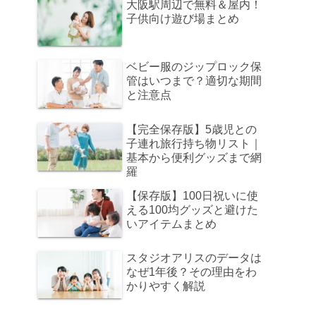
大阪駅周辺で無料＆屋内！
子供向け遊び場まとめ
ベビー服のジップロック保
管はいつまで？適切な期間
と注意点
【完全保存版】5歳児との
子連れ旅行持ち物リスト｜
基本から便利グッズまで網
羅
【保存版】100日祝いに使
える100均グッズと避けた
いアイテムまとめ
スタジオアリスのデータは
なぜ1年後？その理由をわ
かりやすく解説