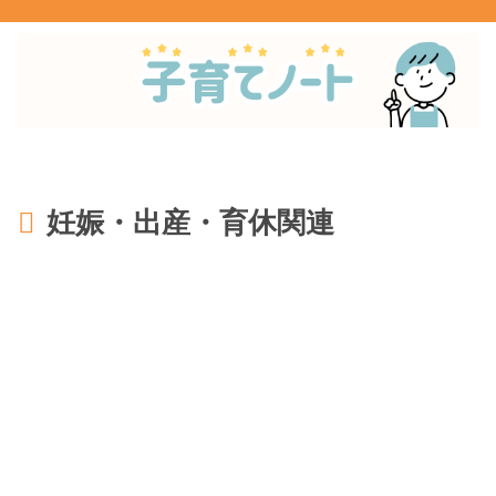
妊娠・出産・育休関連