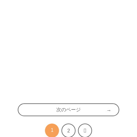
次のページ
1
次
2