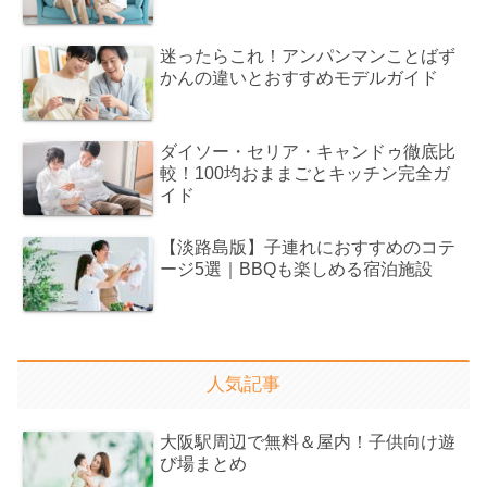
迷ったらこれ！アンパンマンことばず
かんの違いとおすすめモデルガイド
ダイソー・セリア・キャンドゥ徹底比
較！100均おままごとキッチン完全ガ
イド
【淡路島版】子連れにおすすめのコテ
ージ5選｜BBQも楽しめる宿泊施設
人気記事
大阪駅周辺で無料＆屋内！子供向け遊
び場まとめ