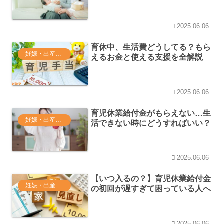
2025.06.06
育休中、生活費どうしてる？もら
妊娠・出産・育休関連
えるお金と使える支援を全解説
2025.06.06
育児休業給付金がもらえない…生
妊娠・出産・育休関連
活できない時にどうすればいい？
2025.06.06
【いつ入るの？】育児休業給付金
妊娠・出産・育休関連
の初回が遅すぎて困っている人へ
2025.06.06