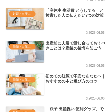
「産休中 生活費 どうしてる」と
妊娠・出産・育休関連
検索した人に伝えたい7つの対策
2025.06.06
出産前に夫婦で話し合っておくべ
妊娠・出産・育休関連
きことは？産後の後悔を防ごう
2025.06.06
初めての妊娠で不安なあなたへ｜
妊娠・出産・育休関連
おすすめの本と選び方のコツ
2025.06.06
「双子 出産祝い 便利グッズ」で