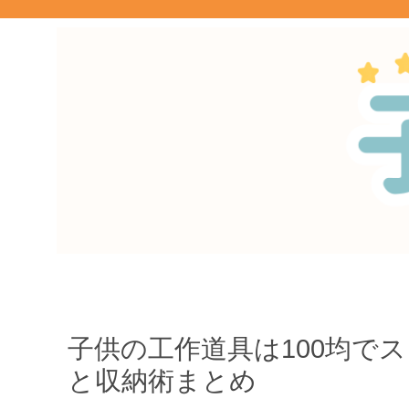
子供の工作道具は100均で
と収納術まとめ