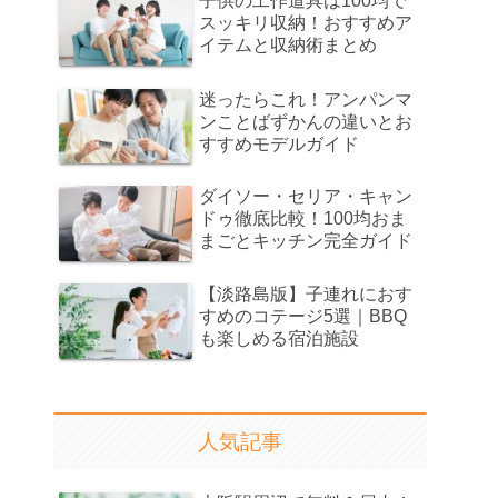
子供の工作道具は100均で
スッキリ収納！おすすめア
イテムと収納術まとめ
迷ったらこれ！アンパンマ
ンことばずかんの違いとお
すすめモデルガイド
ダイソー・セリア・キャン
ドゥ徹底比較！100均おま
まごとキッチン完全ガイド
【淡路島版】子連れにおす
すめのコテージ5選｜BBQ
も楽しめる宿泊施設
人気記事