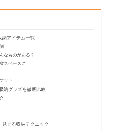
収納アイテム一覧
例
んなものがある？
省スペースに
ケット
収納グッズを徹底比較
介
った見せる収納テクニック