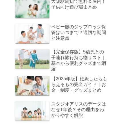
大阪駅周辺で無料＆屋内！
子供向け遊び場まとめ
ベビー服のジップロック保
管はいつまで？適切な期間
と注意点
【完全保存版】5歳児との
子連れ旅行持ち物リスト｜
基本から便利グッズまで網
羅
【2025年版】妊娠したらも
らえるもの完全ガイド｜お
金・制度・グッズまとめ
スタジオアリスのデータは
なぜ1年後？その理由をわ
かりやすく解説