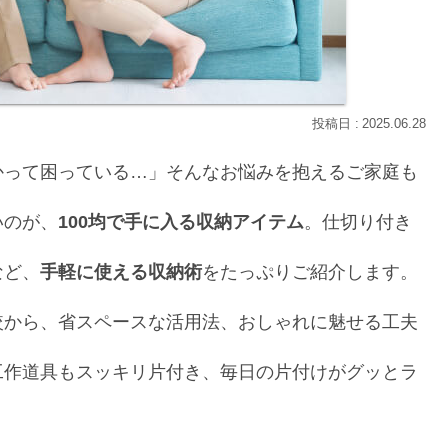
2025.06.28
かって困っている…」そんなお悩みを抱えるご家庭も
いのが、
100均で手に入る収納アイテム
。仕切り付き
など、
手軽に使える収納術
をたっぷりご紹介します。
較から、省スペースな活用法、おしゃれに魅せる工夫
工作道具もスッキリ片付き、毎日の片付けがグッとラ