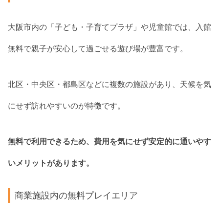
大阪市内の「子ども・子育てプラザ」や児童館では、入館
無料で親子が安心して過ごせる遊び場が豊富です。
北区・中央区・都島区などに複数の施設があり、天候を気
にせず訪れやすいのが特徴です。
無料で利用できるため、費用を気にせず安定的に通いやす
いメリットがあります。
商業施設内の無料プレイエリア