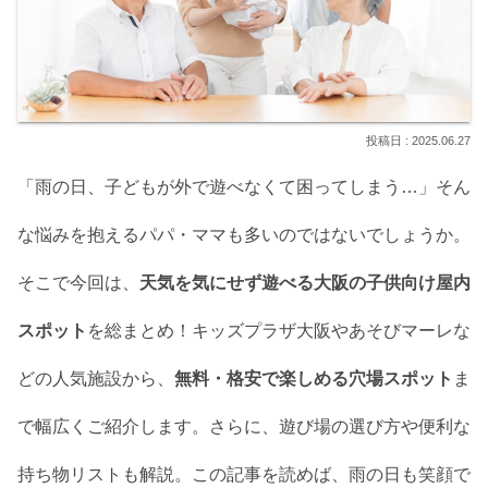
2025.06.27
「雨の日、子どもが外で遊べなくて困ってしまう…」そん
な悩みを抱えるパパ・ママも多いのではないでしょうか。
そこで今回は、
天気を気にせず遊べる大阪の子供向け屋内
スポット
を総まとめ！キッズプラザ大阪やあそびマーレな
どの人気施設から、
無料・格安で楽しめる穴場スポット
ま
で幅広くご紹介します。さらに、遊び場の選び方や便利な
持ち物リストも解説。この記事を読めば、雨の日も笑顔で