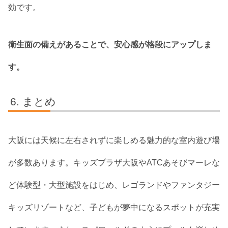
効です。
衛生面の備えがあることで、安心感が格段にアップしま
す。
まとめ
大阪には天候に左右されずに楽しめる魅力的な室内遊び場
が多数あります。キッズプラザ大阪やATCあそびマーレな
ど体験型・大型施設をはじめ、レゴランドやファンタジー
キッズリゾートなど、子どもが夢中になるスポットが充実