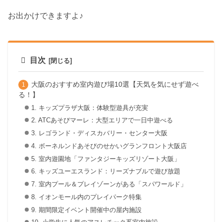
お出かけできますよ♪
目次
大阪のおすすめ室内遊び場10選【天気を気にせず遊べ
る！】
1. キッズプラザ大阪：体験型遊具が充実
2. ATCあそびマーレ：大型エリアで一日中遊べる
3. レゴランド・ディスカバリー・センター大阪
4. ボーネルンドあそびのせかいグランフロント大阪店
5. 室内遊園地「ファンタジーキッズリゾート大阪」
6. キッズユーエスランド：リーズナブルで遊び放題
7. 室内プール＆プレイゾーンがある「スパワールド」
8. イオンモール内のプレイパーク特集
9. 期間限定イベント開催中の屋内施設