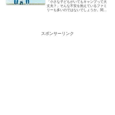
「小さな子どもがいてもキャンプって大
丈夫？」そんな不安を抱えているファミ
リーも多いのではないでしょうか。関西
には、子連れでも安心して楽しめるファ
ミリー向けキャンプ場がたくさんありま
す。この記事では、関西エリアで人気の
「若杉高原おおやキャンプ...
スポンサーリンク