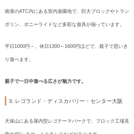
南港のATC内にある室内遊園地で、巨大ブロックやトラン
ポリン、ポニーライドなど多彩な遊具が揃っています。
平日1000円～、休日1300～1600円ほどで、親子で思いき
り遊べます。
親子で一日中遊べる広さが魅力です。
3. レゴランド・ディスカバリー・センター大阪
天保山にある屋内型レゴテーマパークで、ブロック工場見