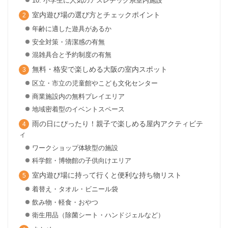
10. 小学生に人気のアスレチック系室内施設
室内遊び場の選び方とチェックポイント
年齢に適した遊具があるか
安全対策・清潔感の有無
混雑具合と予約制度の有無
無料・格安で楽しめる大阪の室内スポット
区立・市立の児童館やこども文化センター
商業施設内の無料プレイエリア
地域密着型のイベントスペース
雨の日にぴったり！親子で楽しめる屋内アクティビテ
ィ
ワークショップ体験型の施設
科学館・博物館の子供向けエリア
室内遊び場に持って行くと便利な持ち物リスト
着替え・タオル・ビニール袋
飲み物・軽食・おやつ
衛生用品（除菌シート・ハンドジェルなど）